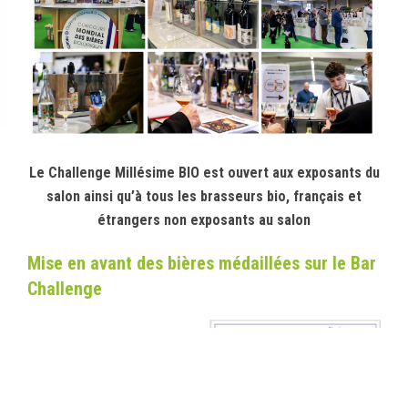
Le Challenge Millésime BIO est ouvert aux exposants du
salon ainsi qu’à tous les brasseurs bio, français et
étrangers non exposants au salon
Mise en avant des bières médaillées sur le Bar
Challenge
Les bières exposées au Bar
Challenge sont
installées et
présentées par l’équipe du