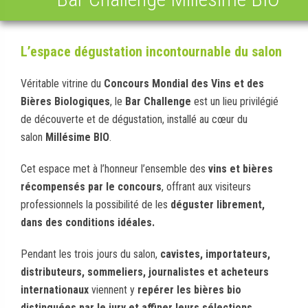
L’espace dégustation incontournable du salon
Véritable vitrine du
Concours Mondial des Vins et des
Bières Biologiques
, le
Bar Challenge
est un lieu privilégié
de découverte et de dégustation, installé au cœur du
salon
Millésime BIO
.
Cet espace met à l’honneur l’ensemble des
vins et bières
récompensés par le concours
, offrant aux visiteurs
professionnels la possibilité de les
déguster librement,
dans des conditions idéales.
Pendant les trois jours du salon,
cavistes, importateurs,
distributeurs, sommeliers, journalistes et acheteurs
internationaux
viennent y
repérer les bières bio
distinguées par le jury et affiner leurs sélections.