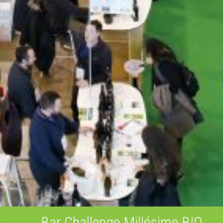
Bar Challenge Millésime BIO