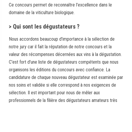
Ce concours permet de reconnaître l'excellence dans le
domaine de la viticulture biologique.
> Qui sont les dégustateurs ?
Nous accordons beaucoup d'importance à la sélection de
notre jury car il fait la réputation de notre concours et la
valeur des récompenses décernées aux vins à la dégustation.
C'est fort d'une liste de dégustateurs compétents que nous
organisons les éditions du concours avec confiance. La
candidature de chaque nouveau dégustateur est examinée par
nos soins et validée si elle correspond à nos exigences de
sélection. Il est important pour nous de mêler aux
professionnels de la filière des dégustateurs amateurs très
avisés afin d'encourager la richesse d'échanges autour des
produits dégusté
Chaque année, de plus en plus de producteurs